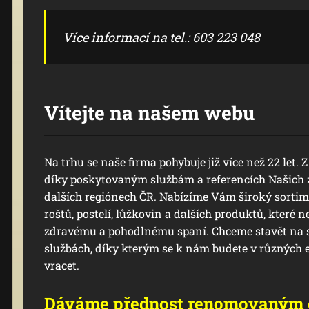
Více informací na tel.: 603 223 048
Vítejte na našem webu
Na trhu se naše firma pohybuje již více než 22 let. 
díky poskytovaným službám a referencích Našich z
dalších regiónech ČR. Nabízíme Vám široký sortim
roštů, postelí, lůžkovin a dalších produktů, které 
zdravému a pohodlnému spaní. Chceme stavět na so
službách, díky kterým se k nám budete v různých e
vracet.
Dáváme přednost renomovaným