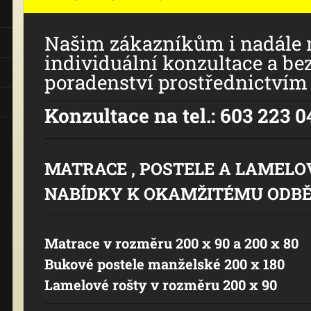
Našim zákazníkům i nadále 
individuální konzultace a be
poradenství prostřednictvím 
Konzultace na tel.: 603 223 0
MATRACE , POSTELE A LAMELO
NABÍDKY K OKAMŽITÉMU ODB
Matrace v rozměru 200 x 90 a 200 x 80
Bukové postele manželské 200 x 180
Lamelové rošty v rozměru 200 x 90