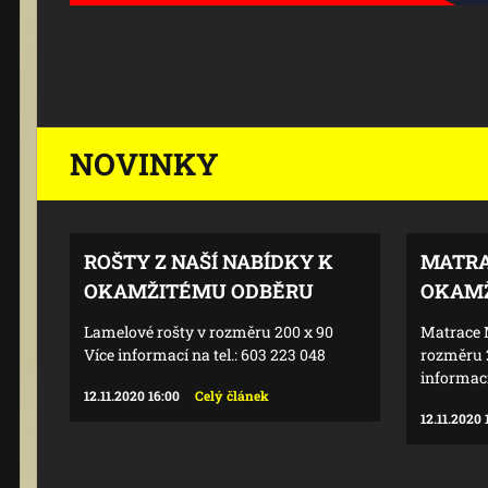
NOVINKY
ROŠTY Z NAŠÍ NABÍDKY K
MATRA
OKAMŽITÉMU ODBĚRU
OKAMŽ
Lamelové rošty v rozměru 200 x 90
Matrace
Více informací na tel.: 603 223 048
rozměru 2
informací
12.11.2020 16:00
Celý článek
12.11.2020 